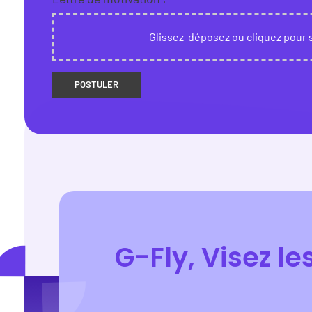
Glissez-déposez ou cliquez pour 
G-Fly, Visez l