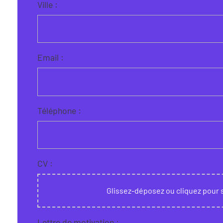
Ville :
Email :
Téléphone :
CV :
Glissez-déposez ou cliquez pour 
Lettre de motivation :