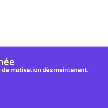
née
e de motivation dès maintenant.